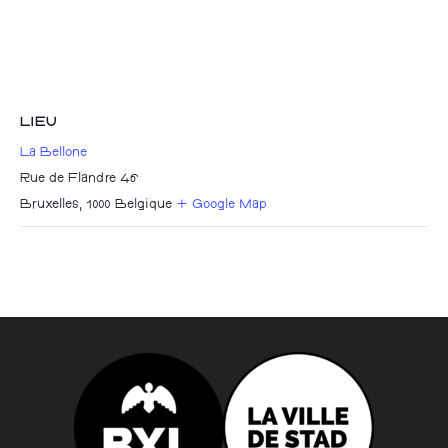
LIEU
La Bellone
Rue de Flandre 46
Bruxelles
,
1000
Belgique
+ Google Map