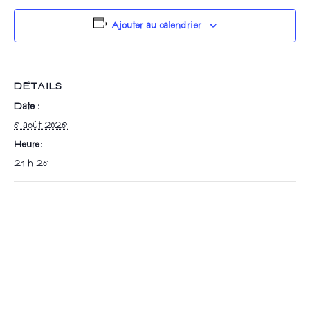
Ajouter au calendrier
DÉTAILS
Date :
6 août 2026
Heure :
21 h 26