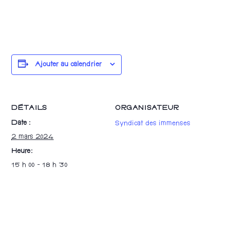
Ajouter au calendrier
DÉTAILS
ORGANISATEUR
Date :
Syndicat des immenses
2 mars 2024
Heure :
15 h 00 - 18 h 30