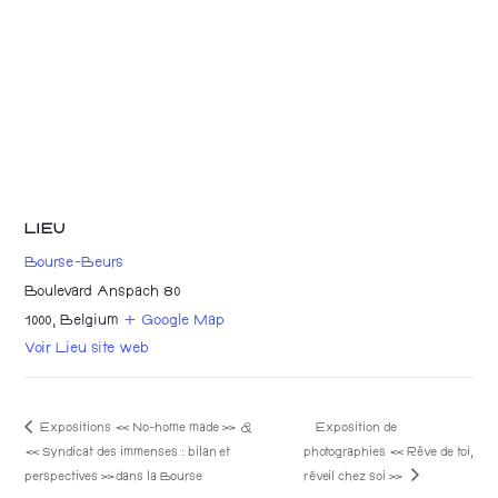
LIEU
Bourse-Beurs
Boulevard Anspach 80
1000
,
Belgium
+ Google Map
Voir Lieu site web
Expositions « No-home made » &
Exposition de
« Syndicat des immenses : bilan et
photographies « Rêve de toi,
réveil chez soi »
perspectives »dans la Bourse