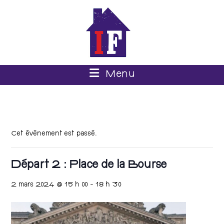
Menu
Cet évènement est passé.
Départ 2 : Place de la Bourse
2 mars 2024 @ 15 h 00
-
18 h 30