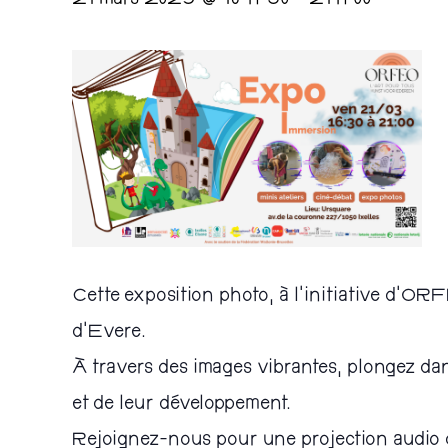
21 mars 2025 @ 16 h 30
-
21 h 00
Cette exposition photo, à l’initiative d’ORF
d’Evere.
À travers des images vibrantes, plongez dans
et de leur développement.
Rejoignez-nous pour une projection audio d’u