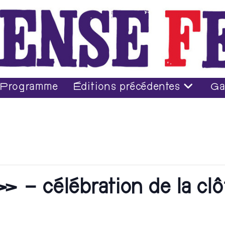
Programme
Éditions précédentes
Ga
– célébration de la clôt