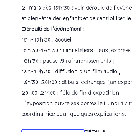
21 mars dès 16h30 (voir déroulé de l’évènem
et bien-être des enfants et de sensibiliser le 
Déroulé de l’évènement :
16h-16h30 : accueil ;
16h30-18h30 : mini ateliers : jeux, expressi
18h30 : pause & rafraîchissements ;
19h-19h30 : diffusion d’un film audio ;
19h30-20h00 : débats-échanges (un expert d
20h00-21h00 : fête de fin d’exposition
L’exposition ouvre ses portes le Lundi 17 m
coordinatrice pour quelques explications.