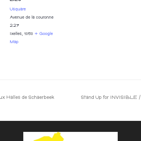
LIEU
Usquare
Avenue de la couronne
227
Ixelles
,
1050
+ Google
Map
aux Halles de Schaerbeek
Stand Up for INVISIBLE / 