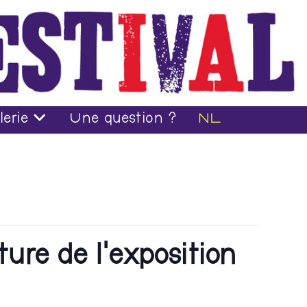
lerie
Une question ?
NL
ure de l’exposition