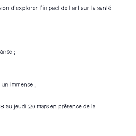
n d’explorer l’impact de l’art sur la santé
anse ;
, un immense ;
18 au jeudi 20 mars en présence de la