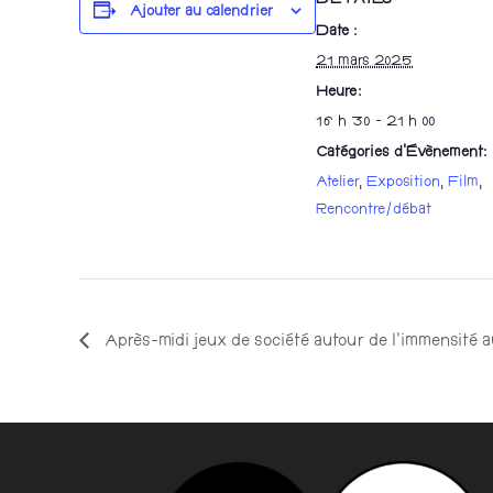
DÉTAILS
Ajouter au calendrier
Date :
21 mars 2025
Heure :
16 h 30 - 21 h 00
Catégories d’Évènement:
Atelier
,
Exposition
,
Film
,
Rencontre/débat
Après-midi jeux de société autour de l’immensité 