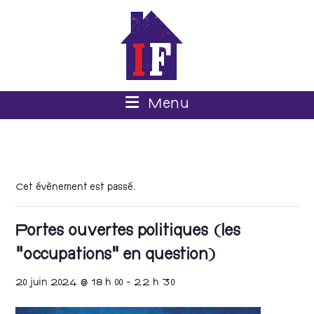
Menu
Cet évènement est passé.
Portes ouvertes politiques (les
“occupations” en question)
20 juin 2024 @ 18 h 00
-
22 h 30