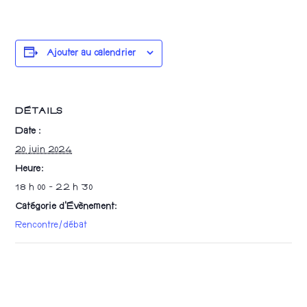
Ajouter au calendrier
DÉTAILS
Date :
20 juin 2024
Heure :
18 h 00 - 22 h 30
Catégorie d’Évènement:
Rencontre/débat