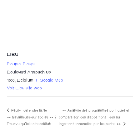
LIEU
Bourse-Beurs
Boulevard Anspach 80
1000
,
Belgium
+ Google Map
Voir Lieu site web
Faut-il défendre la/le
« Analyse des programmes politiques et
« travailleuse·eur social·e » ?
comparaison des dispositions liées au
logement annoncées par les partis. »
Pourvu qu’iel soit sociétal·e