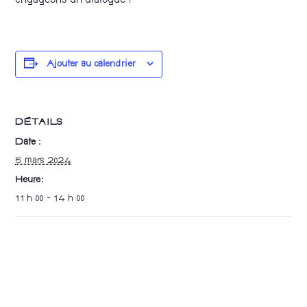
engageons un dialogue !
Ajouter au calendrier
DÉTAILS
Date :
5 mars 2024
Heure :
11 h 00 - 14 h 00