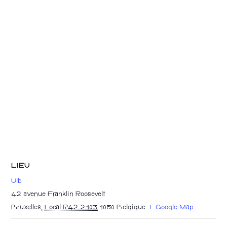
LIEU
Ulb
42 avenue Franklin Roosevelt
Bruxelles
,
Local R42.2.103
1050
Belgique
+ Google Map