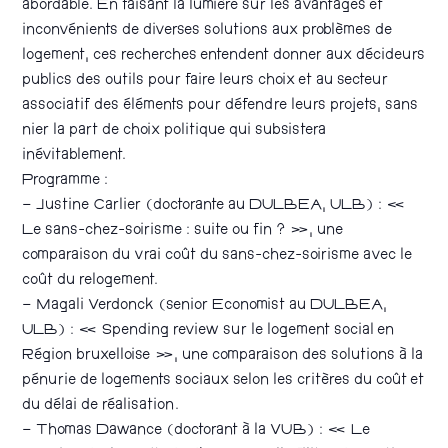
abordable. En faisant la lumière sur les avantages et
inconvénients de diverses solutions aux problèmes de
logement, ces recherches entendent donner aux décideurs
publics des outils pour faire leurs choix et au secteur
associatif des éléments pour défendre leurs projets, sans
nier la part de choix politique qui subsistera
inévitablement.
Programme :
– Justine Carlier (doctorante au DULBEA, ULB) : «
Le sans-chez-soirisme : suite ou fin ? », une
comparaison du vrai coût du sans-chez-soirisme avec le
coût du relogement.
– Magali Verdonck (senior Economist au DULBEA,
ULB) : « Spending review sur le logement social en
Région bruxelloise », une comparaison des solutions à la
pénurie de logements sociaux selon les critères du coût et
du délai de réalisation.
– Thomas Dawance (doctorant à la VUB) : « Le