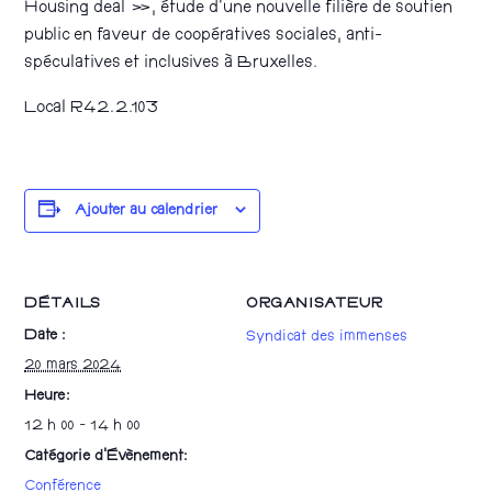
Housing deal », étude d’une nouvelle filière de soutien
public en faveur de coopératives sociales, anti-
spéculatives et inclusives à Bruxelles.
Local R42.2.103
Ajouter au calendrier
DÉTAILS
ORGANISATEUR
Date :
Syndicat des immenses
20 mars 2024
Heure :
12 h 00 - 14 h 00
Catégorie d’Évènement:
Conférence