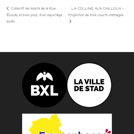
Collectif les Morts de la Rue :
LA COLLINE AUX CAILLOUX –
Écoute, et bien plus, d’un reportage
Projection de trois courts-métrages
audio.