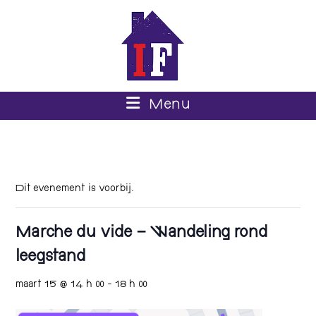
Menu
Dit evenement is voorbij.
Marche du vide – Wandeling rond
leegstand
maart 15 @ 14 h 00
-
18 h 00