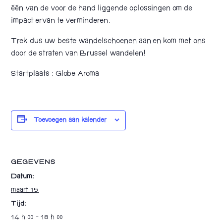
één van de voor de hand liggende oplossingen om de
impact ervan te verminderen.
Trek dus uw beste wandelschoenen aan en kom met ons
door de straten van Brussel wandelen!
Startplaats : Globe Aroma
Toevoegen aan kalender
GEGEVENS
Datum:
maart 15
Tijd:
14 h 00 - 18 h 00