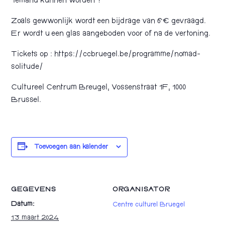
‘iemand kunnen worden’?
Zoals gewwonlijk wordt een bijdrage van 6€ gevraagd.
Er wordt u een glas aangeboden voor of na de vertoning.
Tickets op : https://ccbruegel.be/programme/nomad-
solitude/
Cultureel Centrum Breugel, Vossenstraat 1F, 1000
Brussel.
Toevoegen aan kalender
GEGEVENS
ORGANISATOR
Datum:
Centre culturel Bruegel
13 maart 2024