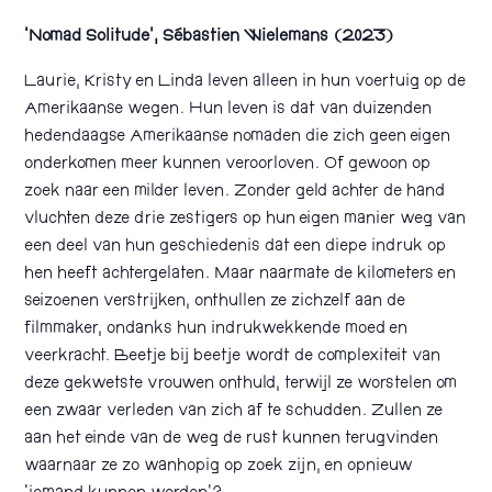
‘Nomad Solitude’, Sébastien Wielemans (2023)
Laurie, Kristy en Linda leven alleen in hun voertuig op de
Amerikaanse wegen. Hun leven is dat van duizenden
hedendaagse Amerikaanse nomaden die zich geen eigen
onderkomen meer kunnen veroorloven. Of gewoon op
zoek naar een milder leven. Zonder geld achter de hand
vluchten deze drie zestigers op hun eigen manier weg van
een deel van hun geschiedenis dat een diepe indruk op
hen heeft achtergelaten. Maar naarmate de kilometers en
seizoenen verstrijken, onthullen ze zichzelf aan de
filmmaker, ondanks hun indrukwekkende moed en
veerkracht. Beetje bij beetje wordt de complexiteit van
deze gekwetste vrouwen onthuld, terwijl ze worstelen om
een zwaar verleden van zich af te schudden. Zullen ze
aan het einde van de weg de rust kunnen terugvinden
waarnaar ze zo wanhopig op zoek zijn, en opnieuw