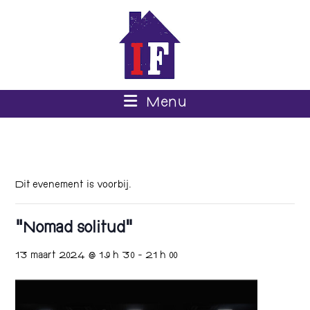
Menu
Dit evenement is voorbij.
“Nomad solitud”
13 maart 2024 @ 19 h 30
-
21 h 00