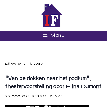
Menu
Dit evenement is voorbij.
“Van de dokken naar het podium”,
theatervoorstelling door Elina Dumont
22 maart 2025 @ 19 h 00
-
21 h 30