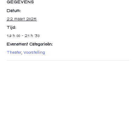
GEGEVENS
Datum:
22 maart 2025
Tijd:
19 h 00 - 21 h 30
Evenement Categorieën:
Theater
,
Voorstelling