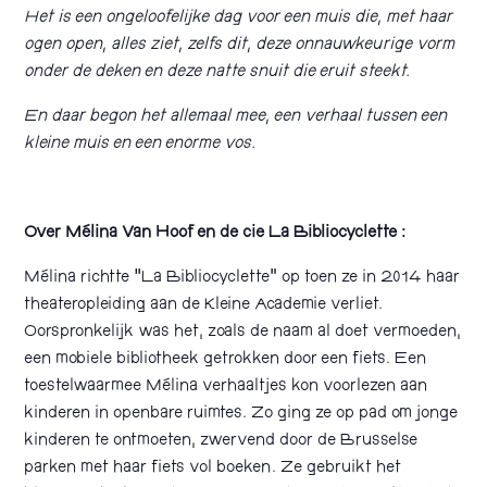
Het is een ongeloofelijke dag voor een muis die, met haar
ogen open, alles ziet, zelfs dit, deze onnauwkeurige vorm
onder de deken en deze natte snuit die eruit steekt.
En daar begon het allemaal mee, een verhaal tussen een
kleine muis en een enorme vos.
Over Mélina Van Hoof en de cie La Bibliocyclette :
Mélina richtte “La Bibliocyclette” op toen ze in 2014 haar
theateropleiding aan de Kleine Academie verliet.
Oorspronkelijk was het, zoals de naam al doet vermoeden,
een mobiele bibliotheek getrokken door een fiets. Een
toestelwaarmee Mélina verhaaltjes kon voorlezen aan
kinderen in openbare ruimtes. Zo ging ze op pad om jonge
kinderen te ontmoeten, zwervend door de Brusselse
parken met haar fiets vol boeken. Ze gebruikt het