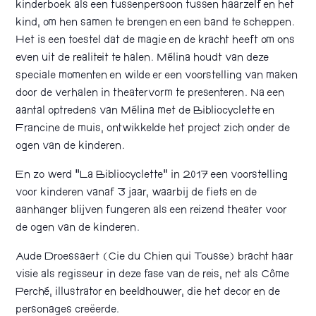
kinderboek als een tussenpersoon tussen haarzelf en het
kind, om hen samen te brengen en een band te scheppen.
Het is een toestel dat de magie en de kracht heeft om ons
even uit de realiteit te halen. Mélina houdt van deze
speciale momenten en wilde er een voorstelling van maken
door de verhalen in theatervorm te presenteren. Na een
aantal optredens van Mélina met de Bibliocyclette en
Francine de muis, ontwikkelde het project zich onder de
ogen van de kinderen.
En zo werd “La Bibliocyclette” in 2017 een voorstelling
voor kinderen vanaf 3 jaar, waarbij de fiets en de
aanhanger blijven fungeren als een reizend theater voor
de ogen van de kinderen.
Aude Droessaert (Cie du Chien qui Tousse) bracht haar
visie als regisseur in deze fase van de reis, net als Côme
Perché, illustrator en beeldhouwer, die het decor en de
personages creëerde.