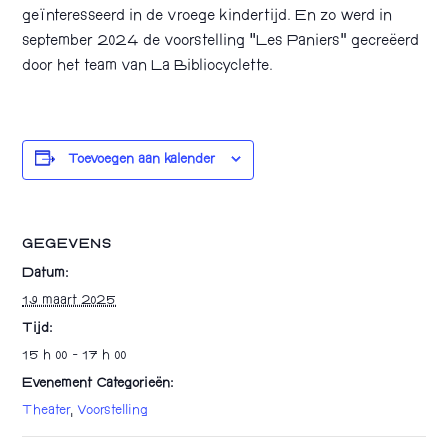
geïnteresseerd in de vroege kindertijd. En zo werd in
september 2024 de voorstelling “Les Paniers” gecreëerd
door het team van La Bibliocyclette.
Toevoegen aan kalender
GEGEVENS
Datum:
19 maart 2025
Tijd:
15 h 00 - 17 h 00
Evenement Categorieën:
Theater
,
Voorstelling