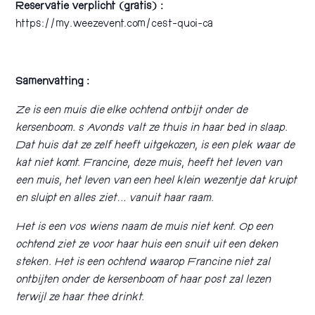
Reservatie verplicht (gratis) :
https://my.weezevent.com/cest-quoi-ca
Samenvatting :
Ze is een muis die elke ochtend ontbijt onder de
kersenboom. s Avonds valt ze thuis in haar bed in slaap.
Dat huis dat ze zelf heeft uitgekozen, is een plek waar de
kat niet komt. Francine, deze muis, heeft het leven van
een muis, het leven van een heel klein wezentje dat kruipt
en sluipt en alles ziet… vanuit haar raam.
Het is een vos wiens naam de muis niet kent. Op een
ochtend ziet ze voor haar huis een snuit uit een deken
steken. Het is een ochtend waarop Francine niet zal
ontbijten onder de kersenboom of haar post zal lezen
terwijl ze haar thee drinkt.