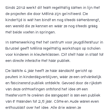
Sinds 2019 werkt dit team regelmatig samen in lijn met
de projecten die door Mélina zijn geïnitieerd. De
kindertijd is wat hen bindt en nog steeds samenbrengt,
een wereld die ze kennen en waar ze nog steeds graag
met beide voeten in springen.
In samenwerking met het centrum voor jeugdliteratuur in
Brussel geeft Mélina regelmatig workshops op scholen
voor kinderen in kleuterklassen. Dit stelt haar in staat tot
een directe interactie met haar publiek.
De laatste 4 jaar heeft ze haar aandacht gericht op
peuters in kinderdagverblijven, waar ze een ontvankelijk
en fascinerend publiek ontdekte. Gevoed door de rijkdom
van deze ontmoetingen ontstond het idee om een
theatervorm te creëren die aangepast is aan een publiek
van 6 maanden tot 2,5 jaar. Côme en Aude waren even
enthousiast over het idee. Alle drie waren ze