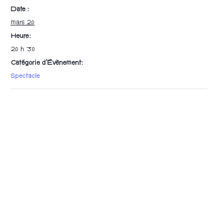
Date :
mars 20
Heure :
20 h 30
Catégorie d’Évènement:
Spectacle