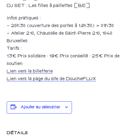
DJ SET : Les filles à paillettes [BE]
Infos pratiques :
– 20h30 (ouverture des portes à 19h30) > 01h30
– Atelier 210, Chaussée de Saint-Pierre 210, 1040
Bruxelles
Tarifs :
13€ Prix solidaire · 18€ Prix conseillé · 25€ Prix de
soutien
Lien vers la billetterie
Lien vers la page du site de DoucheFLUX
Ajouter au calendrier
DÉTAILS