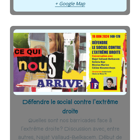
+ Google Map
Défendre le social contre l’extrême
droite
Quelles sont nos barricades face à
l’extrême droite ? Discussion avec, entre
autres, Najat Vallaud-Belkacem. Début de