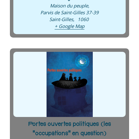
Maison du peuple
,
Parvis de Saint-Gilles 37-39
Saint-Gilles
,
1060
+ Google Map
Portes ouvertes politiques (les
“occupations” en question)