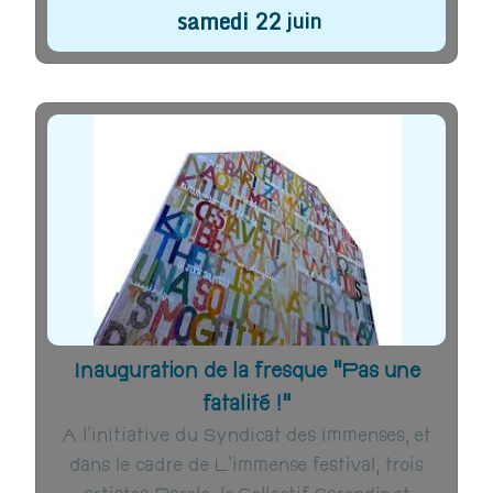
samedi
22
juin
Inauguration de la fresque “Pas une
fatalité !”
A l’initiative du Syndicat des immenses, et
dans le cadre de L’immense festival, trois