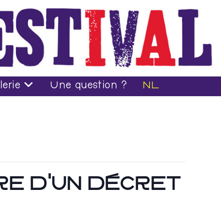
lerie
Une question ?
NL
IRE D’UN DÉCRET