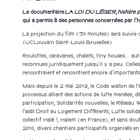
Le documentaire
LA LOI DU LÉGER,
histoire 
qui a permis à des personnes concernées par l’hab
La projection du film (30 minutes) sera suivi
(UCLouvain Saint-Louis Bruxelles)
Roulottes, caravanes, chalets, tiny houses… aut
reconnues juridiquement jusqu’il y a peu. Celles 
rencontraient et rencontrent encore d’importants
Mais depuis le 2 mai 2019, le Code wallon de l’
processus alliant des actions de lutte menées, dè
participation, Solidarités nouvelles, le Réseau
l’asbl Droit au Logement Différents, Lutte solid
collectif Halé !, Halem (en France), et sans dou
2010, divers chantiers participatifs organisés 