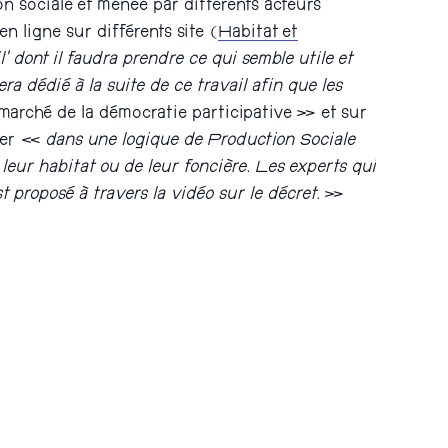
ion sociale et menée par différents acteurs
ligne sur différents site (
Habitat et
’ dont il faudra prendre ce qui semble utile et
ra dédié à la suite de ce travail afin que les
arché de la démocratie participative » et sur
acer «
dans une logique de Production Sociale
e leur habitat ou de leur foncière. Les experts qui
 proposé à travers la vidéo sur le décret.
»