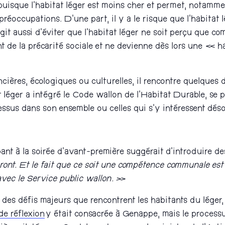
 puisque l’habitat léger est moins cher et permet, notammen
éoccupations. D’une part, il y a le risque que l’habitat lé
agit aussi d’éviter que l’habitat léger ne soit perçu que 
 de la précarité sociale et ne devienne dès lors une « h
cières, écologiques ou culturelles, il rencontre quelques déf
 léger a intégré le Code wallon de l’Habitat Durable, se p
essus dans son ensemble ou celles qui s’y intéressent dés
pant à la soirée d’avant-première suggérait d’introduire
ont. Et le fait que ce soit une compétence communale est u
vec le Service public wallon. »
 des défis majeurs que rencontrent les habitants du léger,
de réflexion
y était consacrée à Genappe, mais le processu