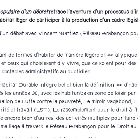
populaire d’un décret
retrace l’aventure d’un processus d’i
itat léger de participer à la production d’un cadre législ
e d’un débat avec Vincent Wattiez (Réseau Brabançon pou
ant de formes d’habiter de manière légère et « atypique 
et ceux qui choisissent d’y vivre, que ce soient pour des 
 obstacles administratifs au quotidien.
Habitat Durable intègre bel et bien la définition « d’hab
s les années 90, avec les habitant·es en zone de loisir par
 Wallon de Lutte contre la pauvreté, Le miroir vagabond,
arité et travail (LST), Le rassemblement pour le droit à 
te encore bien d’autres, des activités multiples pour faire
en maillage à travers le Réseau Brabançon pour le Droit a