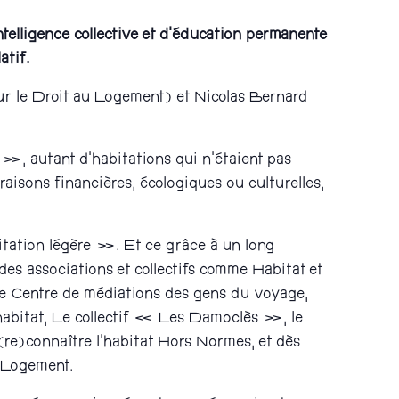
ntelligence collective et d’éducation permanente
atif.
r le Droit au Logement) et Nicolas Bernard
», autant d’habitations qui n’étaient pas
raisons financières, écologiques ou culturelles,
itation légère ». Et ce grâce à un long
 des associations et collectifs comme Habitat et
 Le Centre de médiations des gens du voyage,
l’habitat, Le collectif « Les Damoclès », le
 (re)connaître l’habitat Hors Normes, et dès
u Logement.