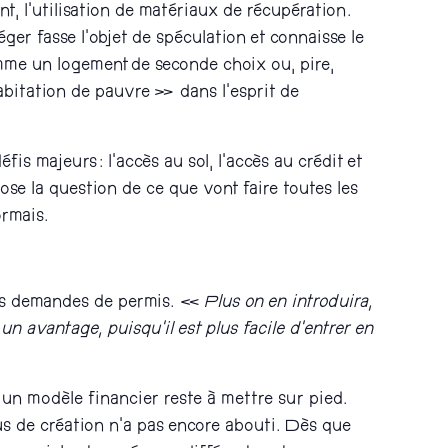
t, l’utilisation de matériaux de récupération.
ger fasse l’objet de spéculation et connaisse le
comme un logement de seconde choix ou, pire,
abitation de pauvre » dans l’esprit de
is majeurs : l’accès au sol, l’accès au crédit et
ose la question de ce que vont faire toutes les
ormais.
 des demandes de permis. «
Plus on en introduira,
n avantage, puisqu’il est plus facile d’entrer en
 un modèle financier reste à mettre sur pied.
s de création n’a pas encore abouti. Dès que