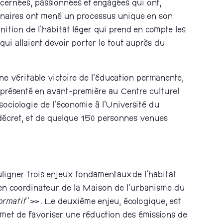
cernées, passionnées et engagées qui ont,
artenaires ont mené un processus unique en son
inition de l’habitat léger qui prend en compte les
 qui allaient devoir porter le tout auprès du
Une véritable victoire de l’éducation permanente,
présenté en avant-première au Centre culturel
ciologie de l’économie à l’Université du
 décret, et de quelque 150 personnes venues
ligner trois enjeux fondamentaux de l’habitat
cien coordinateur de la Maison de l’urbanisme du
ormatif’
». Le deuxième enjeu, écologique, est
 permet de favoriser une réduction des émissions de