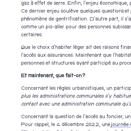
gaz à effet de serre. Enfin, l’enjeu économique,
Ce dernier enjeu soulève quelques questions et pr
phénomène de gentrification. D’autre part, il s’
comme un pis-aller pour des personnes subissant
certain·es.
Que le choix d’habiter léger ait des raisons finan
l’accès aux assurances. Maintenant que l’habitat
personnes et structures ayant participé au proc
Et maintenant, que fait-on ?
Concernant les règles urbanistiques, un partici
plus les administrations communales s’y habituer
contact avec une administration communale qu’a
Concernant la question de l’accès au foncier, un
Pour rappel, le 4 décembre 2022, une
journée 