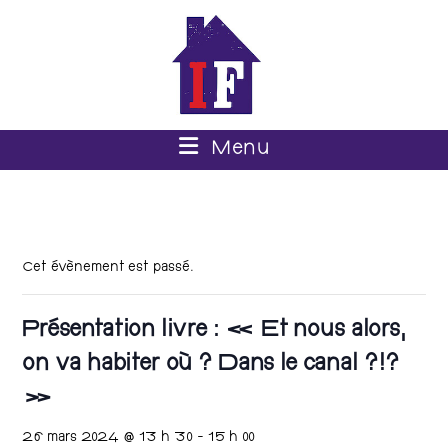
Menu
Cet évènement est passé.
Présentation livre : « Et nous alors,
on va habiter où ? Dans le canal ?!?
»
26 mars 2024 @ 13 h 30
-
15 h 00