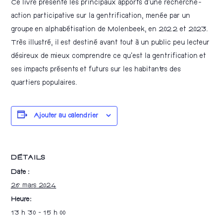
Ce livre présente les principaux apports d’une recherche-
action participative sur la gentrification, menée par un
groupe en alphabétisation de Molenbeek, en 2022 et 2023.
Très illustré, il est destiné avant tout à un public peu lecteur
désireux de mieux comprendre ce qu’est la gentrification et
ses impacts présents et futurs sur les habitant·es des
quartiers populaires.
Ajouter au calendrier
DÉTAILS
Date :
26 mars 2024
Heure :
13 h 30 - 15 h 00