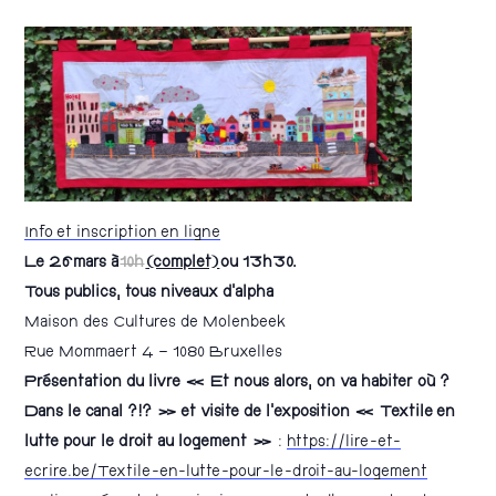
Info et inscription en ligne
Le 26 mars à
10h
(complet)
ou 13h30.
Tous publics, tous niveaux d’alpha
Maison des Cultures de Molenbeek
Rue Mommaert 4 – 1080 Bruxelles
Présentation du livre « Et nous alors, on va habiter où ?
Dans le canal ?!? » et visite de l’exposition « Textile en
lutte pour le droit au logement »
:
https://lire-et-
ecrire.be/Textile-en-lutte-pour-le-droit-au-logement