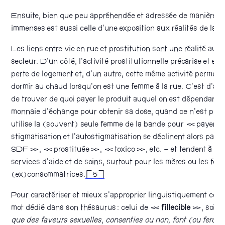
Ensuite, bien que peu appréhendée et adressée de manière dir
immenses est aussi celle d’une exposition aux réalités de la 
Les liens entre vie en rue et prostitution sont une réalité aut
secteur. D’un côté, l’activité prostitutionnelle précarise et e
perte de logement et, d’un autre, cette même activité permet 
dormir au chaud lorsqu’on est une femme à la rue. C’est d’autan
de trouver de quoi payer le produit auquel on est dépendant
monnaie d’échange pour obtenir sa dose, quand ce n’est pas l
utilise la (souvent) seule femme de la bande pour « payer 
stigmatisation et l’autostigmatisation se déclinent alors pa
SDF », « prostituée », « toxico », etc. – et tendent à élo
services d’aide et de soins, surtout pour les mères ou les fe
(ex)consommatrices.
[5]
Pour caractériser et mieux s’approprier linguistiquement cette
mot dédié dans son thésaurus : celui de «
fillecible
», soit
que des faveurs sexuelles, consenties ou non, font (ou feront