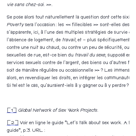
vie sans chez-soi. ».
Se pose alors tout naturellement la question dont cette sixiè
Poverty
sera l’occasion : les « fillecibles » sont-elles des 
s’apparente, ici, à l’une des multiples stratégies de survie d
l’absence de logement, de
travail
, et – plus spécifiquement –
contre une nuit au chaud, ou contre un peu de sécurité, ou po
sexuelles de rue, est-ce bien du
travail du sexe
, supposé eng
services sexuels contre de l’argent, des biens ou d’autres fo
soit de manière régulière ou occasionnelle » ? Les immenses 
alors, en revendiquer les droits, en intégrer les communautés, 
Si tel est le cas, qu’auraient-iels à y gagner ou à y perdre ?
[1]
Global Network of Sex Work Projects
.
[2]
Voir en ligne le guide “Let’s talk about sex work. A te
guide”, p.3. URL :