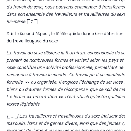
personnes qui les entourent. En modifiant le vocabulaire que
du travail du sexe, nous pouvons commencer à transformer la 
dans son ensemble des travailleurs et travailleuses du sexe, a
lui-même
.
[2]
Sur le second aspect, le même guide donne une définition imp
du travailleur·euse du sexe :
Le travail du sexe désigne la fourniture consensuelle de servi
prenant de nombreuses formes et variant selon les pays et le
sexe constitue une activité professionnelle, permettant de sub
personnes à travers le monde. Ce travail peut se manifester
formelle » ou organisée. Il englobe l’échange de services sex
biens ou d’autres formes de récompense, que ce soit de manièr
Le terme « prostitution » n’est utilisé qu’entre guillemets ou
textes législatifs.
[…] Les travailleurs et travailleuses du sexe incluent des ad
masculin, trans et de genres divers, ainsi que des jeunes (âg