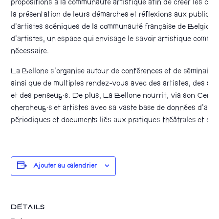
propositions à la communauté artistique afin de créer les cond
la présentation de leurs démarches et réflexions aux publics, un
d’artistes scéniques de la communauté française de Belgique 
d’artistes, un espace qui envisage le savoir artistique comme 
nécessaire.
La Bellone s’organise autour de conférences et de séminaires,
ainsi que de multiples rendez-vous avec des artistes, des spé
et des penseur·e·s. De plus, La Bellone nourrit, via son Cent
chercheur·e·s et artistes avec sa vaste base de données d’arti
périodiques et documents liés aux pratiques théâtrales et sc
Ajouter au calendrier
DÉTAILS