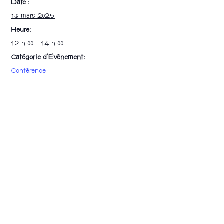
Date :
19 mars 2025
Heure :
12 h 00 - 14 h 00
Catégorie d’Évènement:
Conférence