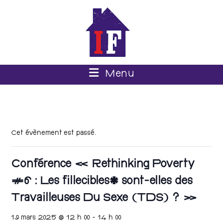
Menu
Cet évènement est passé.
Conférence « Rethinking Poverty
#6 : Les fillecibles* sont-elles des
Travailleuses Du Sexe (TDS) ? »
19 mars 2025 @ 12 h 00
-
14 h 00