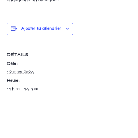
engageons un dialogue !
Ajouter au calendrier
DÉTAILS
Date :
12 mars 2024
Heure :
11 h 00 - 14 h 00