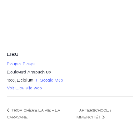
LIEU
Bourse-Beurs
Boulevard Anspach 80
1000
,
Belgium
+ Google Map
Voir Lieu site web
TROP CHÈRE LA VIE – LA
AFTERSCHOOL /
IMMENCITÉ !
CARAVANE