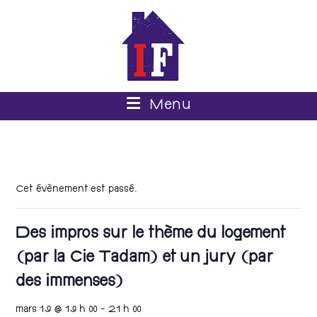
Menu
Cet évènement est passé.
Des impros sur le thème du logement
(par la Cie Tadam) et un jury (par
des immenses)
mars 19 @ 19 h 00
-
21 h 00