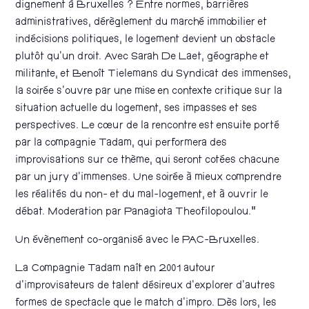
dignement à Bruxelles ? Entre normes, barrières
administratives, dérèglement du marché immobilier et
indécisions politiques, le logement devient un obstacle
plutôt qu’un droit. Avec Sarah De Laet, géographe et
militante, et Benoît Tielemans du Syndicat des immenses,
la soirée s’ouvre par une mise en contexte critique sur la
situation actuelle du logement, ses impasses et ses
perspectives. Le cœur de la rencontre est ensuite porté
par la compagnie Tadam, qui performera des
improvisations sur ce thème, qui seront cotées chacune
par un jury d’immenses. Une soirée à mieux comprendre
les réalités du non- et du mal-logement, et à ouvrir le
débat. Moderation par Panagiota Theofilopoulou.”
Un évènement co-organisé avec le PAC-Bruxelles.
La Compagnie Tadam naît en 2001 autour
d’improvisateurs de talent désireux d’explorer d’autres
formes de spectacle que le match d’impro. Dès lors, les