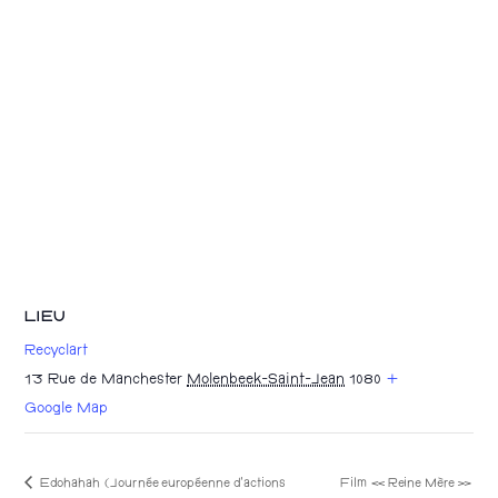
LIEU
Recyclart
13 Rue de Manchester
Molenbeek-Saint-Jean
1080
+
Google Map
Edohahah (Journée européenne d’actions
Film « Reine Mère »