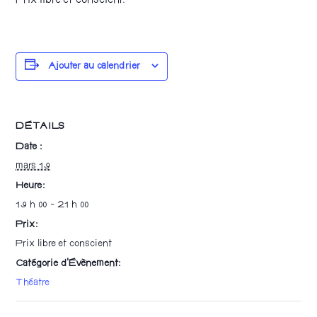
Prix libre et conscient.
Ajouter au calendrier
DÉTAILS
Date :
mars 19
Heure :
19 h 00 - 21 h 00
Prix :
Prix libre et conscient
Catégorie d’Évènement:
Théatre