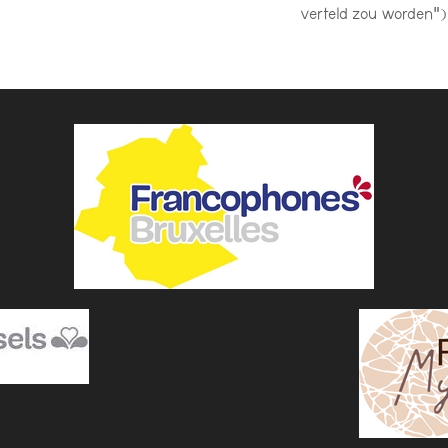
verteld zou worden”