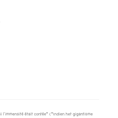
i l’immensité était contée” (“Indien het gigantisme