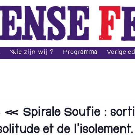
.
Wie zijn wij ?
Programma
Vorige ed
« Spirale Soufie : sorti
 solitude et de l’isolemen