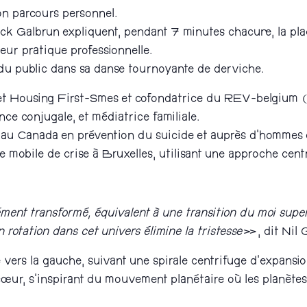
n parcours personnel.
k Galbrun expliquent, pendant 7 minutes chacun·e, la pla
leur pratique professionnelle.
 public dans sa danse tournoyante de derviche.
jet Housing First-Smes et cofondatrice du REV-belgium 
nce conjugale, et médiatrice familiale.
llé au Canada en prévention du suicide et auprès d’hommes 
mobile de crise à Bruxelles, utilisant une approche centré
ent transformé, équivalent à une transition du moi superf
rotation dans cet univers élimine la tristesse
», dit Nil 
vers la gauche, suivant une spirale centrifuge d’expansio
œur, s’inspirant du mouvement planétaire où les planètes 