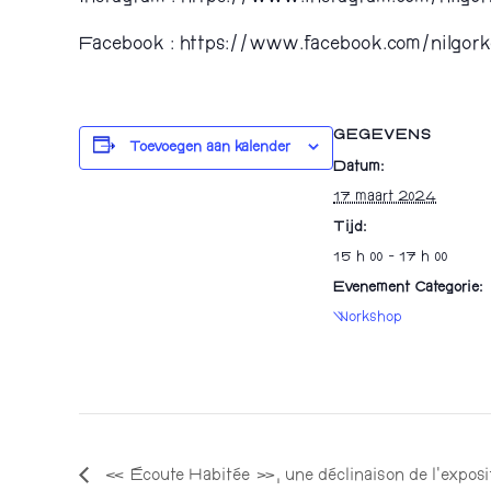
Facebook : https://www.facebook.com/nilgor
GEGEVENS
Toevoegen aan kalender
Datum:
17 maart 2024
Tijd:
15 h 00 - 17 h 00
Evenement Categorie:
Workshop
« Écoute Habitée », une déclinaison de l’exposi