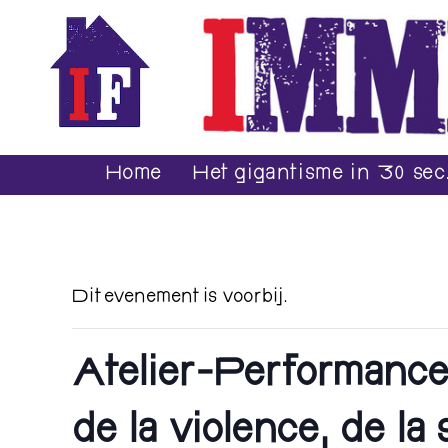
Home
Het gigantisme in 30 sec
Dit evenement is voorbij.
Atelier-Performance 
de la violence, de la