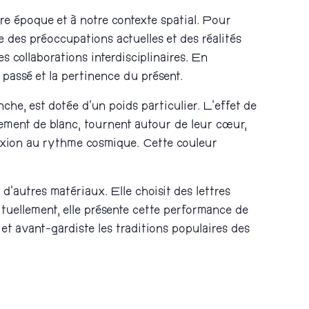
tre époque et à notre contexte spatial. Pour
re des préoccupations actuelles et des réalités
 collaborations interdisciplinaires. En
u passé et la pertinence du présent.
he, est dotée d’un poids particulier. L’effet de
èrement de blanc, tournent autour de leur cœur,
nexion au rythme cosmique. Cette couleur
d’autres matériaux. Elle choisit des lettres
abituellement, elle présente cette performance de
 et avant-gardiste les traditions populaires des