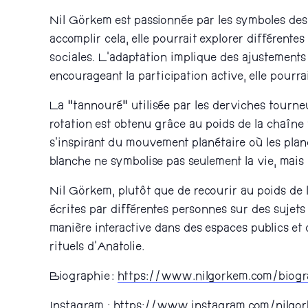
Nil Görkem est passionnée par les symboles des d
accomplir cela, elle pourrait explorer différente
sociales. L’adaptation implique des ajustements
encourageant la participation active, elle pourra
La “tannouré” utilisée par les derviches tourneu
rotation est obtenu grâce au poids de la chaîne 
s’inspirant du mouvement planétaire où les plan
blanche ne symbolise pas seulement la vie, mais a
Nil Görkem, plutôt que de recourir au poids de la
écrites par différentes personnes sur des sujets v
manière interactive dans des espaces publics et d
rituels d’Anatolie.
Biographie :
https://www.nilgorkem.com/biogr
Instagram : https://www.instagram.com/nilg