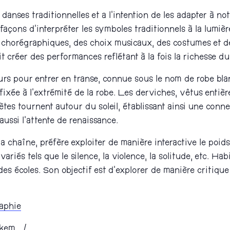
anses traditionnelles et a l’intention de les adapter à no
s façons d’interpréter les symboles traditionnels à la lumiè
 chorégraphiques, des choix musicaux, des costumes et des
it créer des performances reflétant à la fois la richesse d
rs pour entrer en transe, connue sous le nom de robe blanc
fixée à l’extrémité de la robe. Les derviches, vêtus enti
ètes tournent autour du soleil, établissant ainsi une con
ussi l’attente de renaissance.
 chaîne, préfère exploiter de manière interactive le poids 
ariés tels que le silence, la violence, la solitude, etc. H
es écoles. Son objectif est d’explorer de manière critique
aphie
orkem_/