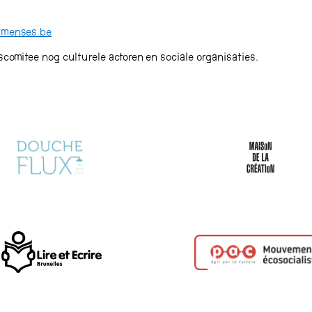
mmenses.be
omitee nog culturele actoren en sociale organisaties.