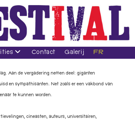
ities
Contact
Galerij
FR
ndag. Aan de vergadering nemen deel: giganten
uisd en sympathisanten. Net zoals er een vakbond van
genaar te kunnen worden.
tievelingen, cineasten, auteurs, universitairen,