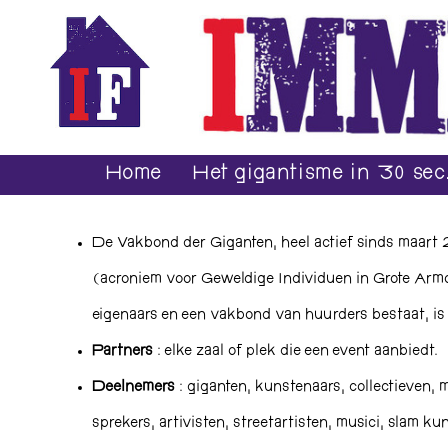
Home
Het gigantisme in 30 sec
De Vakbond der Giganten, heel actief sinds maart 2
(acroniem voor Geweldige Individuen in Grote Armo
eigenaars en een vakbond van huurders bestaat, is
Partners
: elke zaal of plek die een event aanbiedt.
Deelnemers
: giganten, kunstenaars, collectieven, m
sprekers, artivisten, streetartisten, musici, slam k