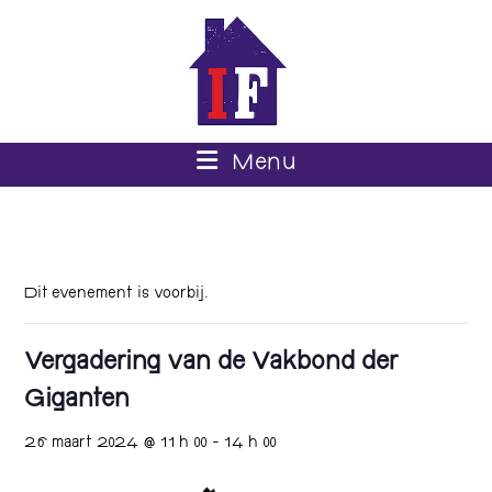
Menu
Dit evenement is voorbij.
Vergadering van de Vakbond der
Giganten
26 maart 2024 @ 11 h 00
-
14 h 00