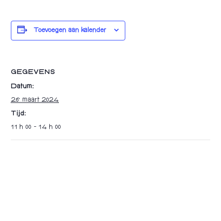
Toevoegen aan kalender
GEGEVENS
Datum:
26 maart 2024
Tijd:
11 h 00 - 14 h 00