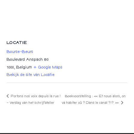
LOCATIE
Bourse-Beurs
Boulevard Anspach 80
1000
,
Belgium
+ Google Maps
Bekijk de site van Locatie
Portons nos voix depuis la rue !
Boekvoorstelling : « Et nous alors, on
va habiter où ? Dans le canal ?!? »
– Verslag van het schrijfatelier