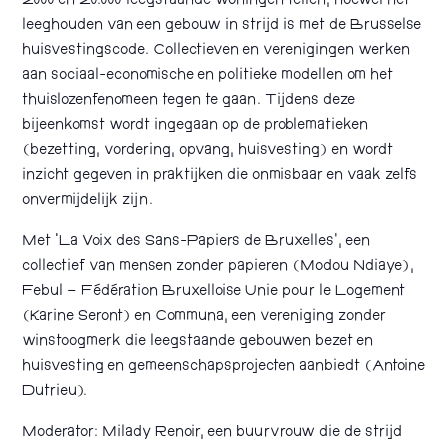
2000 en 20.000 leegstaande woningen tellen, hoewel het
leeghouden van een gebouw in strijd is met de Brusselse
huisvestingscode. Collectieven en verenigingen werken
aan sociaal-economische en politieke modellen om het
thuislozenfenomeen tegen te gaan. Tijdens deze
bijeenkomst wordt ingegaan op de problematieken
(bezetting, vordering, opvang, huisvesting) en wordt
inzicht gegeven in praktijken die onmisbaar en vaak zelfs
onvermijdelijk zijn.
Met ‘La Voix des Sans-Papiers de Bruxelles’, een
collectief van mensen zonder papieren (Modou Ndiaye),
Febul – Fédération Bruxelloise Unie pour le Logement
(Karine Seront) en Communa, een vereniging zonder
winstoogmerk die leegstaande gebouwen bezet en
huisvesting en gemeenschapsprojecten aanbiedt (Antoine
Dutrieu).
Moderator: Milady Renoir, een buurvrouw die de strijd