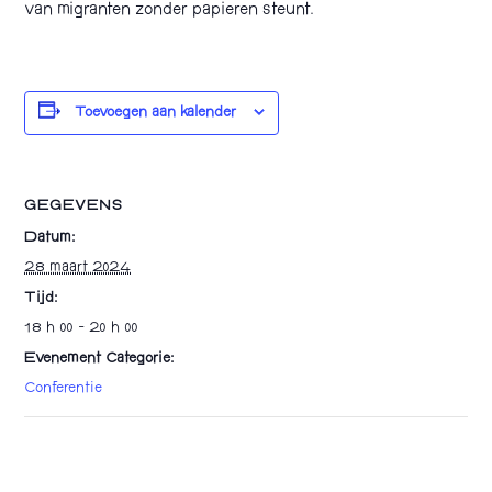
van migranten zonder papieren steunt.
Toevoegen aan kalender
GEGEVENS
Datum:
28 maart 2024
Tijd:
18 h 00 - 20 h 00
Evenement Categorie:
Conferentie