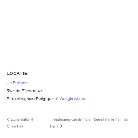
LOCATIE
La Bellone
Rue de Flandre 46
Bruxelles
,
1000
Belgique
+ Google Maps
Lunchtalks &
Inhuldiging van de mural ‘Geen fataliteit’ (in 30
talen)
Citywalks