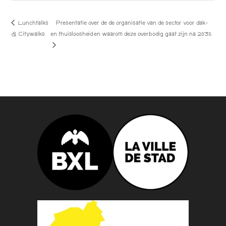
Lunchtalks
Presentatie over de de organisatie van de sector voor dak-
& Citywalks
en thuisloosheid en waarom deze overbodig gaat zijn na 2030.