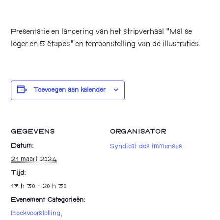
Presentatie en lancering van het stripverhaal “Mal se
loger en 5 étapes” en tentoonstelling van de illustraties.
Toevoegen aan kalender
GEGEVENS
ORGANISATOR
Datum:
Syndicat des immenses
21 maart 2024
Tijd:
17 h 30 - 20 h 30
Evenement Categorieën:
Boekvoorstelling
,