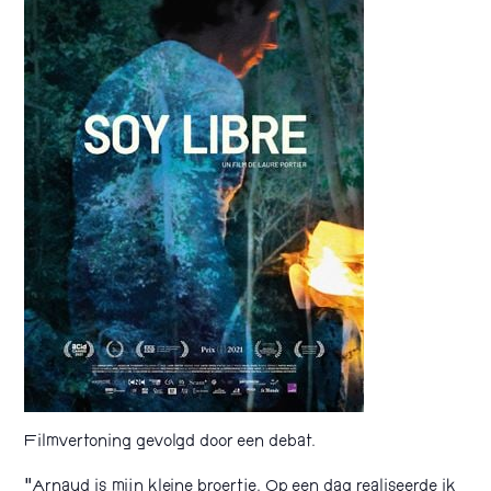
Filmvertoning gevolgd door een debat.
“Arnaud is mijn kleine broertje. Op een dag realiseerde ik