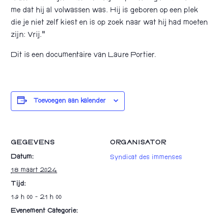
me dat hij al volwassen was. Hij is geboren op een plek
die je niet zelf kiest en is op zoek naar wat hij had moeten
zijn: Vrij.”
Dit is een documentaire van Laure Portier.
Toevoegen aan kalender
GEGEVENS
ORGANISATOR
Datum:
Syndicat des immenses
18 maart 2024
Tijd:
19 h 00 - 21 h 00
Evenement Categorie: