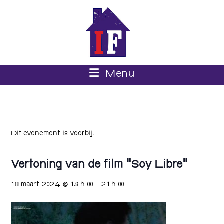
Menu
Dit evenement is voorbij.
Vertoning van de film “Soy Libre”
18 maart 2024 @ 19 h 00
-
21 h 00