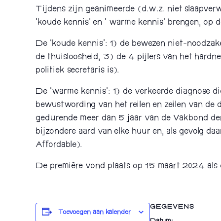
Tijdens zijn geanimeerde (d.w.z. niet slaapver
‘koude kennis’ en ‘ warme kennis’ brengen, op 
De ‘koude kennis’: 1) de bewezen niet-noodzake
de thuisloosheid, 3) de 4 pijlers van het har
politiek secretaris is).
De ‘warme kennis’: 1) de verkeerde diagnose d
bewustwording van het reilen en zeilen van de 
gedurende meer dan 5 jaar van de Vakbond der 
bijzondere aard van elke huur en, als gevolg d
Affordable).
De première vond plaats op 15 maart 2024 als o
GEGEVENS
Toevoegen aan kalender