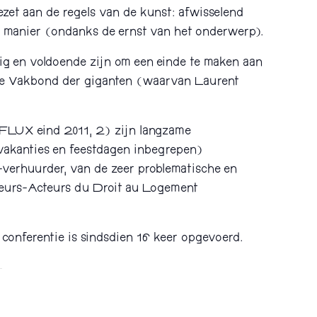
zet aan de regels van de kunst: afwisselend
ig manier (ondanks de ernst van het onderwerp).
ig en voldoende zijn om een einde te maken aan
n de Vakbond der giganten (waarvan Laurent
eFLUX eind 2011, 2) zijn langzame
(vakanties en feestdagen inbegrepen)
verhuurder, van de zeer problematische en
lleurs-Acteurs du Droit au Logement
conferentie is sindsdien 16 keer opgevoerd.