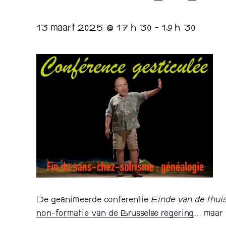
13 maart 2025 @ 17 h 30
-
19 h 30
De geanimeerde conferentie
Einde van de thuis
non-formatie van de Brusselse regering
… maar 