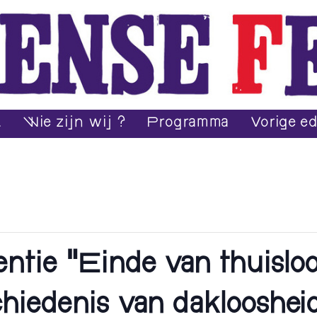
.
Wie zijn wij ?
Programma
Vorige ed
ntie “Einde van thuisloo
hiedenis van daklooshei