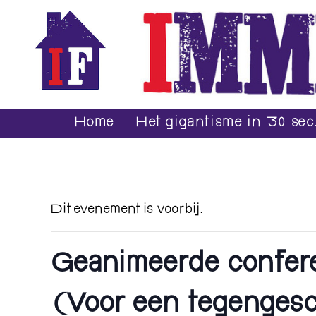
Home
Het gigantisme in 30 sec
Dit evenement is voorbij.
Geanimeerde confere
(Voor een tegengesc