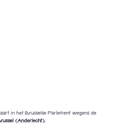
maart in het Brusselse Parlement wegens de
ussel (Anderlecht).