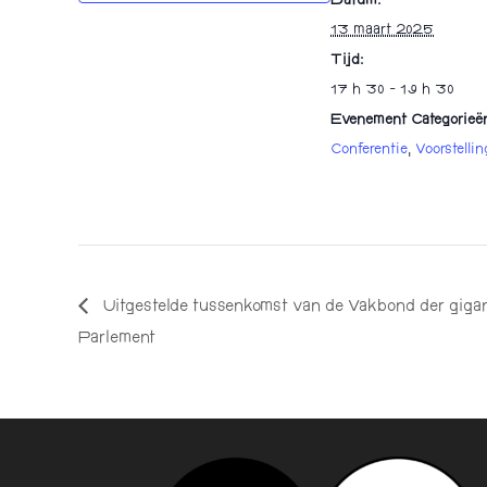
Datum:
13 maart 2025
Tijd:
17 h 30 - 19 h 30
Evenement Categorieë
Conferentie
,
Voorstellin
Uitgestelde tussenkomst van de Vakbond der gigan
Parlement