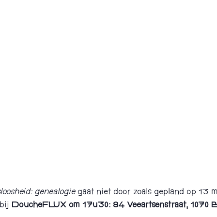
loosheid: genealogie
gaat niet door zoals gepland op 13 
bij
DoucheFLUX om 17u30: 84 Veeartsenstraat, 1070 Br