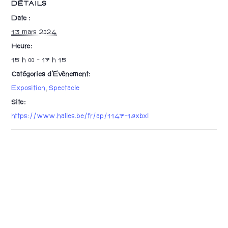
DÉTAILS
Date :
13 mars 2024
Heure :
15 h 00 - 17 h 15
Catégories d’Évènement:
Exposition
,
Spectacle
Site :
https://www.halles.be/fr/ap/1147-19xbxl