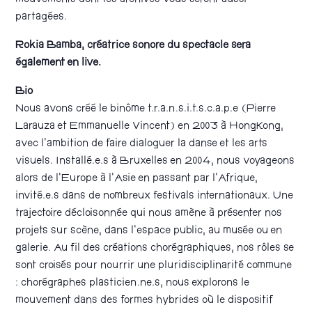
mouvements dont les archives vous seront aussi
partagées.
Rokia Bamba, créatrice sonore du spectacle sera
également en live.
Bio
Nous avons créé le binôme t.r.a.n.s.i.t.s.c.a.p.e (Pierre
Larauza et Emmanuelle Vincent) en 2003 à HongKong,
avec l’ambition de faire dialoguer la danse et les arts
visuels. Installé.e.s à Bruxelles en 2004, nous voyageons
alors de l’Europe à l’Asie en passant par l’Afrique,
invité.e.s dans de nombreux festivals internationaux. Une
trajectoire décloisonnée qui nous amène à présenter nos
projets sur scène, dans l’espace public, au musée ou en
galerie. Au fil des créations chorégraphiques, nos rôles se
sont croisés pour nourrir une pluridisciplinarité commune
: chorégraphes plasticien.ne.s, nous explorons le
mouvement dans des formes hybrides où le dispositif