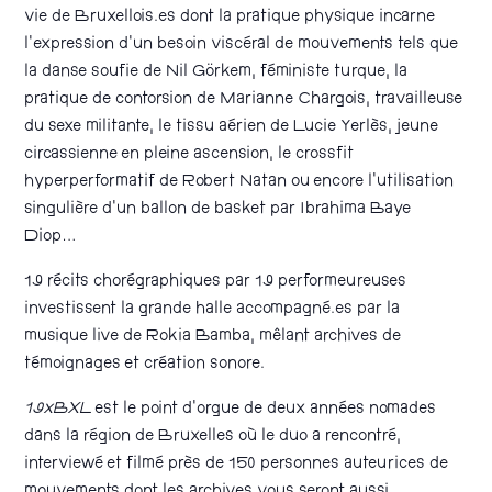
vie de Bruxellois.es dont la pratique physique incarne
l’expression d’un besoin viscéral de mouvements tels que
la danse soufie de Nil Görkem, féministe turque, la
pratique de contorsion de Marianne Chargois, travailleuse
du sexe militante, le tissu aérien de Lucie Yerlès, jeune
circassienne en pleine ascension, le crossfit
hyperperformatif de Robert Natan ou encore l’utilisation
singulière d’un ballon de basket par Ibrahima Baye
Diop…
19 récits chorégraphiques par 19 performeureuses
investissent la grande halle accompagné.es par la
musique live de Rokia Bamba, mêlant archives de
témoignages et création sonore.
19xBXL
est le point d’orgue de deux années nomades
dans la région de Bruxelles où le duo a rencontré,
interviewé et filmé près de 150 personnes auteurices de