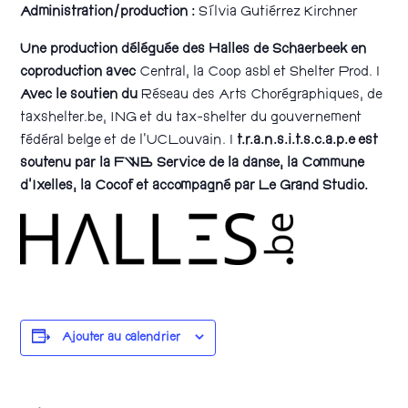
Administration/production :
Sílvia Gutiérrez Kirchner
Une production déléguée des Halles de Schaerbeek en
coproduction avec
Central, la Coop asbl et Shelter Prod. |
Avec le soutien du
Réseau des Arts Chorégraphiques, de
taxshelter.be, ING et du tax-shelter du gouvernement
fédéral belge et de l’UCLouvain. |
t.r.a.n.s.i.t.s.c.a.p.e est
soutenu par la FWB Service de la danse, la Commune
d’Ixelles, la Cocof et accompagné par Le Grand Studio.
Ajouter au calendrier