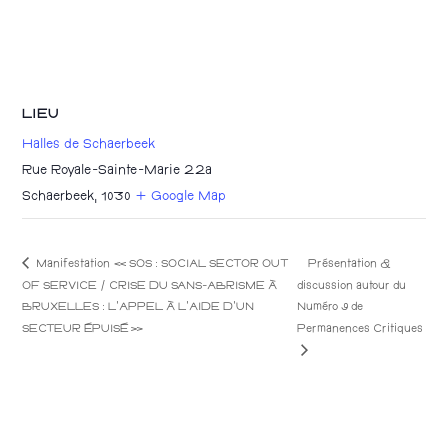
LIEU
Halles de Schaerbeek
Rue Royale-Sainte-Marie 22a
Schaerbeek
,
1030
+ Google Map
Manifestation « SOS : SOCIAL SECTOR OUT
Présentation &
OF SERVICE / CRISE DU SANS-ABRISME À
discussion autour du
BRUXELLES : L’APPEL À L’AIDE D’UN
Numéro 9 de
Permanences Critiques
SECTEUR ÉPUISÉ »