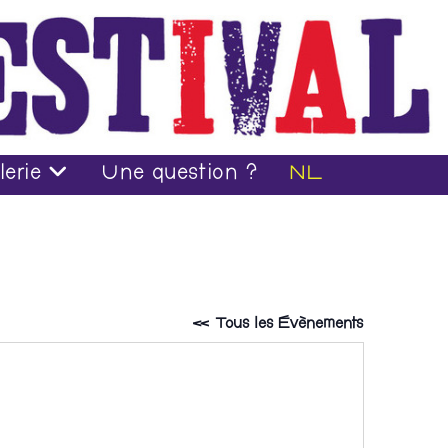
lerie
Une question ?
NL
« Tous les Évènements