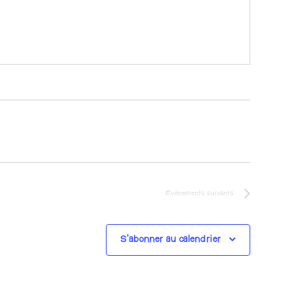
Évènements
suivants
S’abonner au calendrier