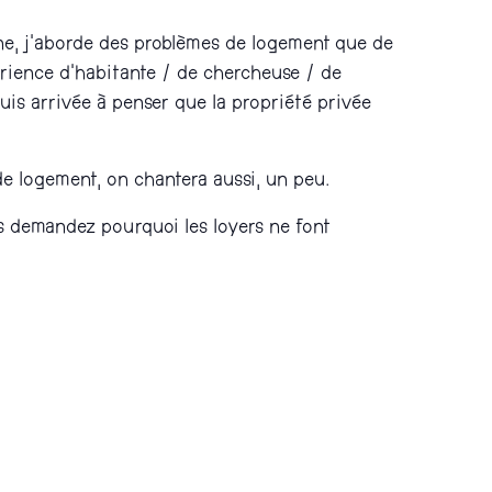
ne, j’aborde des problèmes de logement que de
rience d’habitante / de chercheuse / de
suis arrivée à penser que la propriété privée
e logement, on chantera aussi, un peu.
s demandez pourquoi les loyers ne font