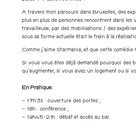
A travers mon parcours dans Bruxelles, des exp
plus en plus de personnes rencontrent dans les 
travailleuse, par des mobilisations / des expérie
sous sa forme actuelle était le frein à la réalisa
Comme j’aime Starmania, et que cette comédie m
Si vous vous êtes déjà demandé pourquoi des bât
qu’augmenter, si vous avez un logement ou si v
En Pratique:
– 17h30 : ouverture des portes ;
– 18h : conférence ;
– 19h45-21h : débat et accès au bar.