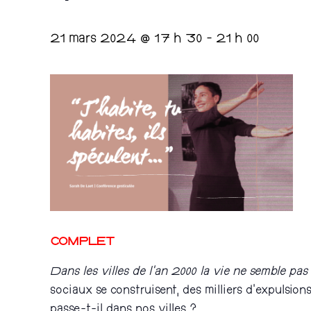
21 mars 2024 @ 17 h 30
-
21 h 00
COMPLET
Dans les villes de l’an 2000 la vie ne semble pas 
sociaux se construisent, des milliers d’expulsio
passe-t-il dans nos villes ?