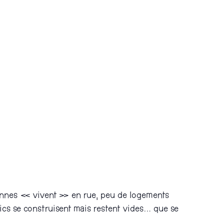
sonnes « vivent » en rue, peu de logements
ics se construisent mais restent vides… que se