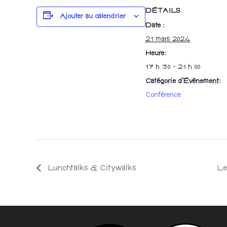
DÉTAILS
Ajouter au calendrier
Date :
21 mars 2024
Heure :
17 h 30 - 21 h 00
Catégorie d’Évènement:
Conférence
Lunchtalks & Citywalks
Le