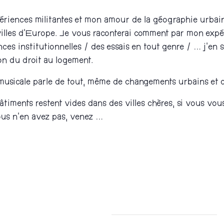
ériences militantes et mon amour de la géographie urbai
villes d’Europe. Je vous raconterai comment par mon expé
nces institutionnelles / des essais en tout genre / … j’en 
tion du droit au logement.
usicale parle de tout, même de changements urbains et d
iments restent vides dans des villes chères, si vous vou
ous n’en avez pas, venez …