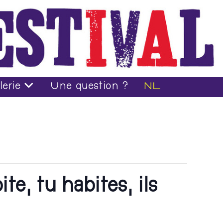
lerie
Une question ?
NL
, tu habites, ils