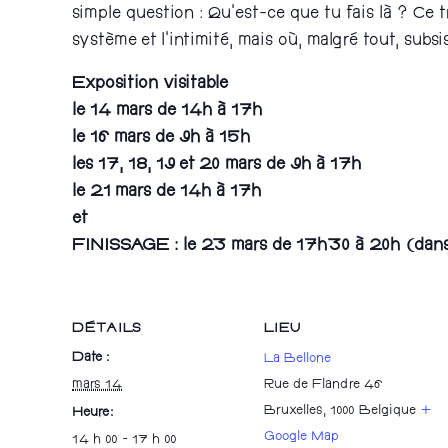
simple question : Qu’est-ce que tu fais là ? Ce 
système et l’intimité, mais où, malgré tout, subsi
Exposition visitable
le 14 mars de 14h à 17h
le 16 mars de 9h à 15h
les 17, 18, 19 et 20 mars de 9h à 17h
le 21 mars de 14h à 17h
et
FINISSAGE : le 23 mars de 17h30 à 20h (dans 
DÉTAILS
LIEU
Date :
La Bellone
mars 14
Rue de Flandre 46
Bruxelles
,
1000
Belgique
+
Heure :
Google Map
14 h 00 - 17 h 00