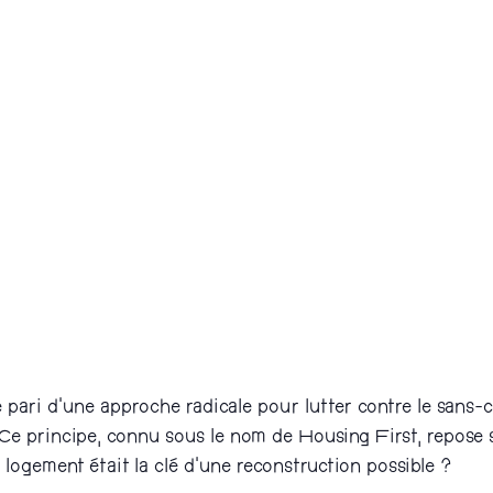
e pari d’une approche radicale pour lutter contre le sans-
n. Ce principe, connu sous le nom de Housing First, repose
un logement était la clé d’une reconstruction possible ?