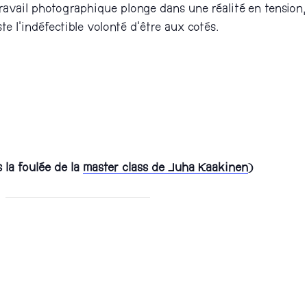
travail photographique plonge dans une réalité en tension, 
ste l’indéfectible volonté d’être aux cotés.
la foulée de la
master class de Juha Kaakinen
)