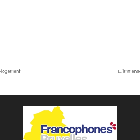
)-logement
L’immense