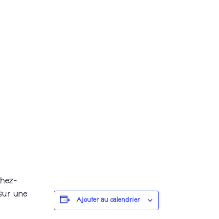
chez-
 sur une
Ajouter au calendrier