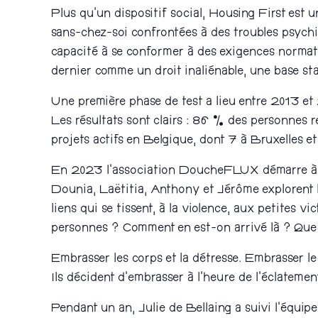
Plus qu’un dispositif social, Housing First est
sans-chez-soi confrontées à des troubles psychiq
capacité à se conformer à des exigences normat
dernier comme un droit inaliénable, une base sta
Une première phase de test a lieu entre 2013 et
Les résultats sont clairs : 86 % des personnes 
projets actifs en Belgique, dont 7 à Bruxelles et
En 2023 l’association DoucheFLUX démarre à so
Dounia, Laëtitia, Anthony et Jérôme explorent 
liens qui se tissent, à la violence, aux petites
personnes ? Comment en est-on arrivé là ? Que 
Embrasser les corps et la détresse. Embrasser l
Ils décident d’embrasser à l’heure de l’éclatement
Pendant un an, Julie de Bellaing a suivi l’équip