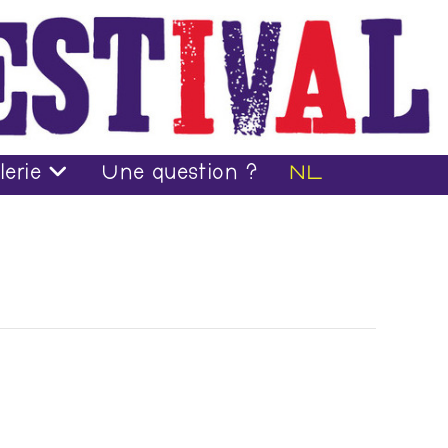
lerie
Une question ?
NL