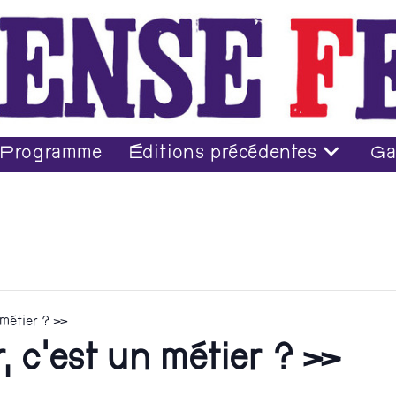
Programme
Éditions précédentes
Ga
 métier ? »
 c’est un métier ? »