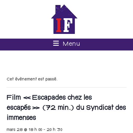
Menu
Cet évènement est passé.
Film « Escapades chez les
escapés » (72 min.) du Syndicat des
immenses
mars 28 @ 18 h 00
-
20 h 30