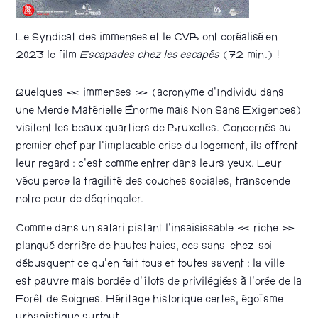
Le Syndicat des immenses et le CVB ont coréalisé en
2023 le film
Escapades chez les escapés
(72 min.) !
Quelques « immenses » (acronyme d’Individu dans
une Merde Matérielle Énorme mais Non Sans Exigences)
visitent les beaux quartiers de Bruxelles. Concernés au
premier chef par l’implacable crise du logement, ils offrent
leur regard : c’est comme entrer dans leurs yeux. Leur
vécu perce la fragilité des couches sociales, transcende
notre peur de dégringoler.
Comme dans un safari pistant l’insaisissable « riche »
planqué derrière de hautes haies, ces sans-chez-soi
débusquent ce qu’en fait tous et toutes savent : la ville
est pauvre mais bordée d’îlots de privilégié·es à l’orée de la
Forêt de Soignes. Héritage historique certes, égoïsme