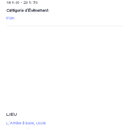
18 h 00 - 20 h 30
Catégorie d’Évènement:
Film
LIEU
L’Amère à boire, Uccle