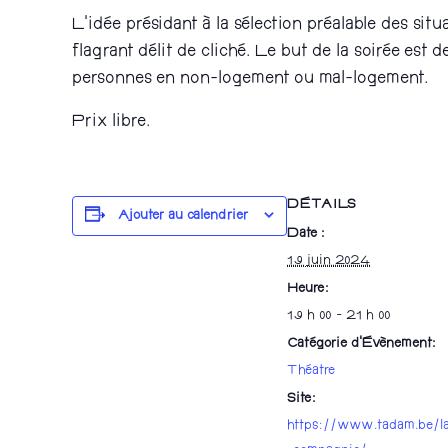
L’idée présidant à la sélection préalable des sit
flagrant délit de cliché. Le but de la soirée est
personnes en non-logement ou mal-logement.
Prix libre.
DÉTAILS
Ajouter au calendrier
Date :
19 juin 2024
Heure :
19 h 00 - 21 h 00
Catégorie d’Évènement:
Théatre
Site :
https://www.tadam.be/l