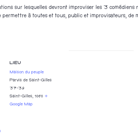
uations sur lesquelles devront improviser les 3 comédiens 
 de permettre à toutes et tous, public et improvisateurs, de
LIEU
Maison du peuple
Parvis de Saint-Gilles
37-39
Saint-Gilles
,
1060
+
Google Map
a