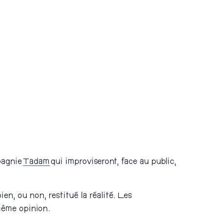
pagnie
Tadam
qui improviseront, face au public,
n, ou non, restitué la réalité. Les
 même opinion.