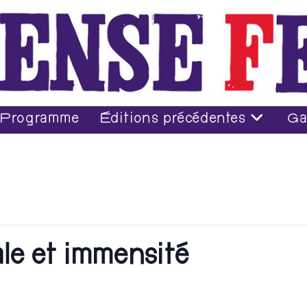
Programme
Éditions précédentes
Ga
ale et immensité