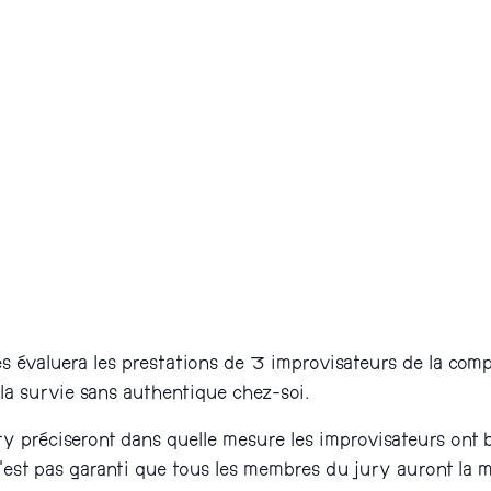
 évaluera les prestations de 3 improvisateurs de la com
à la survie sans authentique chez-soi.
préciseront dans quelle mesure les improvisateurs ont bie
 n’est pas garanti que tous les membres du jury auront la