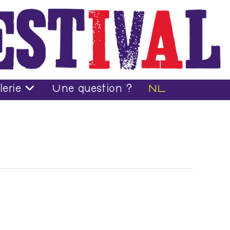
lerie
Une question ?
NL