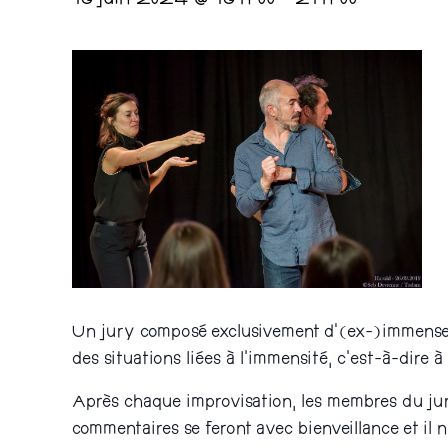
19 juin 2024 @ 19 h 00
-
21 h 00
Un jury composé exclusivement d'(ex-)immenses
des situations liées à l’immensité, c’est-à-dire 
Après chaque improvisation, les membres du jury 
commentaires se feront avec bienveillance et il