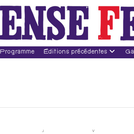
Programme
Éditions précédentes
Ga
J
V