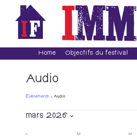
Home
Objectifs du festival
Audio
Évènements
Audio
mars 2026
S
L
M
M
C