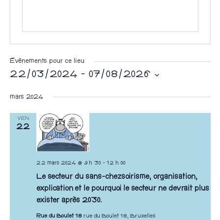
Évènements pour ce lieu
22/03/2024
 - 
07/08/2026
S
mars 2024
é
l
VEN
22
e
c
t
22 mars 2024 @ 9 h 30
-
12 h 00
i
Le secteur du sans-chezsoirisme, organisation,
o
explication et le pourquoi le secteur ne devrait plus
n
exister après 2030.
n
Rue du Boulet 18
rue du Boulet 18, Bruxelles