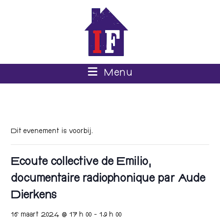
Menu
Dit evenement is voorbij.
Ecoute collective de Emilio,
documentaire radiophonique par Aude
Dierkens
16 maart 2024 @ 17 h 00
-
19 h 00