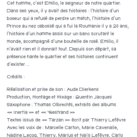
Cet homme, c’est Emilio, le seigneur de notre quartier.
Dans ses yeux, il y avait des histoires : l’histoire d’un
boxeur qui a refusé de perdre un match, l’histoire d’un
Prince au nez cabossé qui a fui la Roumanie il y a 20 ans,
l’histoire d’un homme assis sur un banc scrutant le
monde, accompagné d’une bouteille de rosé. Emilio, il
n’avait rien et il donnait tout. Depuis son départ, sa
présence hante le quartier et ses histoires continuent
d’exister…
Crédits :
Réalisation et prise de son : Aude Dierkens
Production, montage et mixage : Quentin Jacques
Saxophone : Thomas Olbrechts, extraits des albums
« Inertia » et « Westrand »
Textes issus de « Tarzan » écrit par Thierry Lefèvre
Avec les voix de : Marcelle Carton, Marie Cavenaile,
Nadine Lecoq, Thierry, Marius et Naïs Lefèvre, Carlo