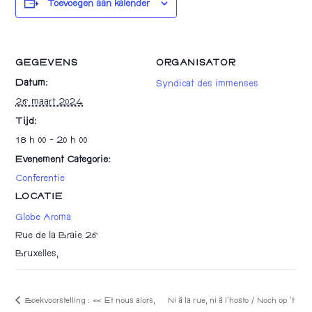
Toevoegen aan kalender
GEGEVENS
ORGANISATOR
Datum:
Syndicat des immenses
26 maart 2024
Tijd:
18 h 00 - 20 h 00
Evenement Categorie:
Conferentie
LOCATIE
Globe Aroma
Rue de la Braie 26
Bruxelles
,
Boekvoorstelling : « Et nous alors,
Ni à la rue, ni à l’hosto / Noch op ’t