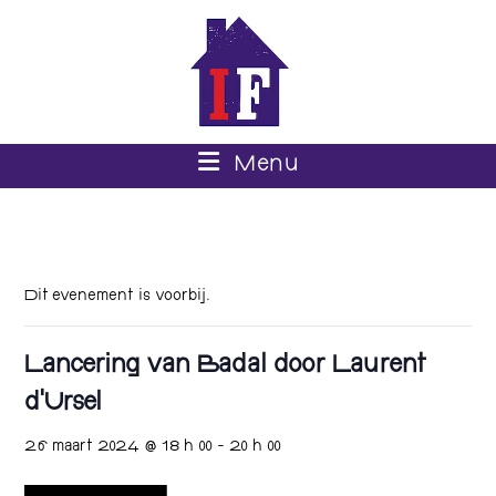
Menu
Dit evenement is voorbij.
Lancering van Badal door Laurent
d’Ursel
26 maart 2024 @ 18 h 00
-
20 h 00