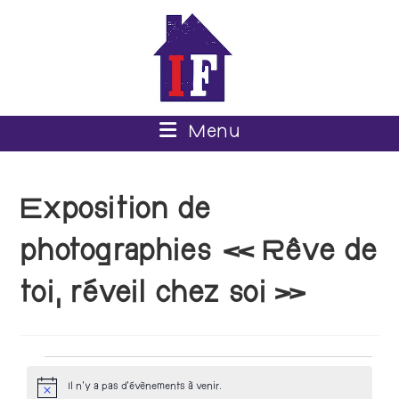
Menu
Exposition de
photographies « Rêve de
toi, réveil chez soi »
Il n’y a pas d’évènements à venir.
N