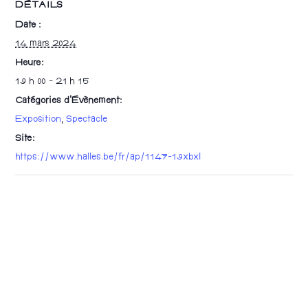
DÉTAILS
Date :
14 mars 2024
Heure :
19 h 00 - 21 h 15
Catégories d’Évènement:
Exposition
,
Spectacle
Site :
https://www.halles.be/fr/ap/1147-19xbxl