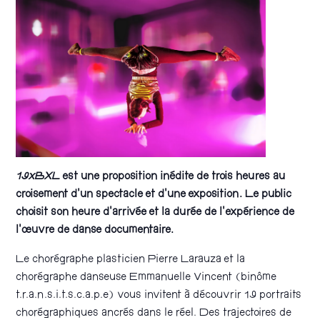
19xBXL
est une proposition inédite de trois heures au
croisement d’un spectacle et d’une exposition. Le public
choisit son heure d’arrivée et la durée de l’expérience de
l’œuvre de danse documentaire.
Le chorégraphe plasticien Pierre Larauza et la
chorégraphe danseuse Emmanuelle Vincent (binôme
t.r.a.n.s.i.t.s.c.a.p.e) vous invitent à découvrir 19 portraits
chorégraphiques ancrés dans le réel. Des trajectoires de