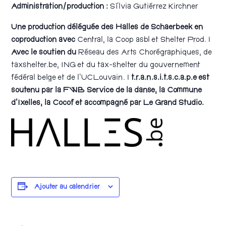
Administration/production :
Sílvia Gutiérrez Kirchner
Une production déléguée des Halles de Schaerbeek en
coproduction avec
Central, la Coop asbl et Shelter Prod. |
Avec le soutien du
Réseau des Arts Chorégraphiques, de
taxshelter.be, ING et du tax-shelter du gouvernement
fédéral belge et de l’UCLouvain. |
t.r.a.n.s.i.t.s.c.a.p.e est
soutenu par la FWB Service de la danse, la Commune
d’Ixelles, la Cocof et accompagné par Le Grand Studio.
Ajouter au calendrier