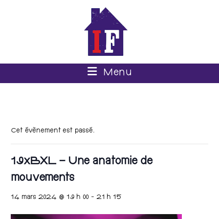
Menu
Cet évènement est passé.
19xBXL – Une anatomie de
mouvements
14 mars 2024 @ 19 h 00
-
21 h 15