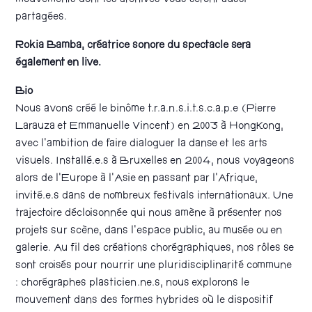
mouvements dont les archives vous seront aussi
partagées.
Rokia Bamba, créatrice sonore du spectacle sera
également en live.
Bio
Nous avons créé le binôme t.r.a.n.s.i.t.s.c.a.p.e (Pierre
Larauza et Emmanuelle Vincent) en 2003 à HongKong,
avec l’ambition de faire dialoguer la danse et les arts
visuels. Installé.e.s à Bruxelles en 2004, nous voyageons
alors de l’Europe à l’Asie en passant par l’Afrique,
invité.e.s dans de nombreux festivals internationaux. Une
trajectoire décloisonnée qui nous amène à présenter nos
projets sur scène, dans l’espace public, au musée ou en
galerie. Au fil des créations chorégraphiques, nos rôles se
sont croisés pour nourrir une pluridisciplinarité commune
: chorégraphes plasticien.ne.s, nous explorons le
mouvement dans des formes hybrides où le dispositif