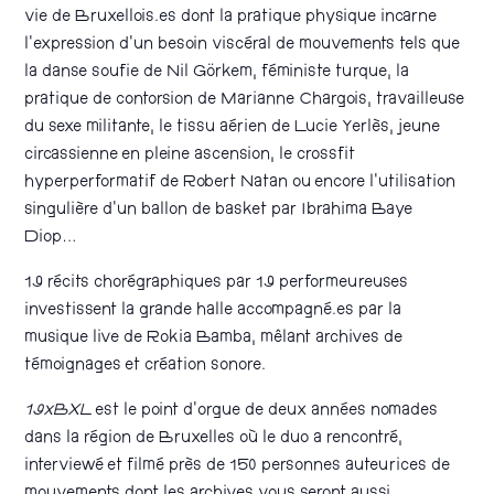
vie de Bruxellois.es dont la pratique physique incarne
l’expression d’un besoin viscéral de mouvements tels que
la danse soufie de Nil Görkem, féministe turque, la
pratique de contorsion de Marianne Chargois, travailleuse
du sexe militante, le tissu aérien de Lucie Yerlès, jeune
circassienne en pleine ascension, le crossfit
hyperperformatif de Robert Natan ou encore l’utilisation
singulière d’un ballon de basket par Ibrahima Baye
Diop…
19 récits chorégraphiques par 19 performeureuses
investissent la grande halle accompagné.es par la
musique live de Rokia Bamba, mêlant archives de
témoignages et création sonore.
19xBXL
est le point d’orgue de deux années nomades
dans la région de Bruxelles où le duo a rencontré,
interviewé et filmé près de 150 personnes auteurices de