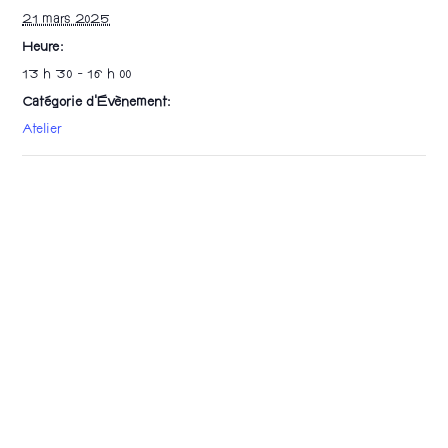
21 mars 2025
Heure :
13 h 30 - 16 h 00
Catégorie d’Évènement:
Atelier