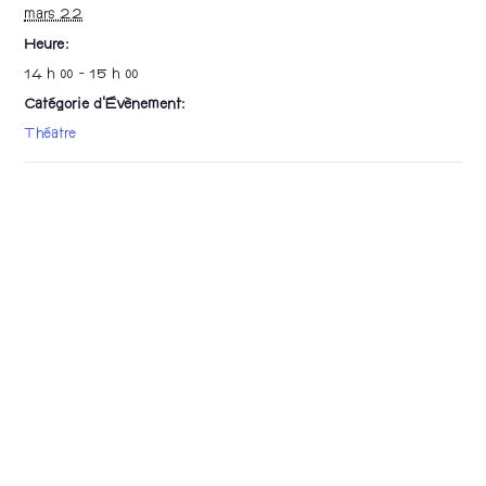
mars 22
Heure :
14 h 00 - 15 h 00
Catégorie d’Évènement:
Théatre