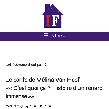
Menu
Cet évènement est passé.
Le conte de Mélina Van Hoof :
« C’est quoi ça ? Histoire d’un renard
immense »
mars 22 @ 14 h 00
-
15 h 00