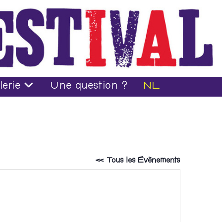
lerie
Une question ?
NL
« Tous les Évènements