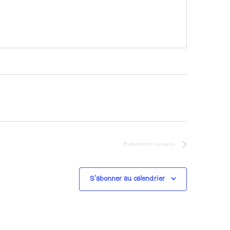
Évènements
suivants
S’abonner au calendrier