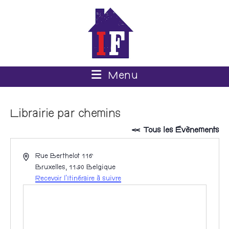
Menu
Librairie par chemins
« Tous les Évènements
A
Rue Berthelot 116
d
Bruxelles
,
1190
Belgique
r
Recevoir l’Itinéraire à suivre
e
s
s
e