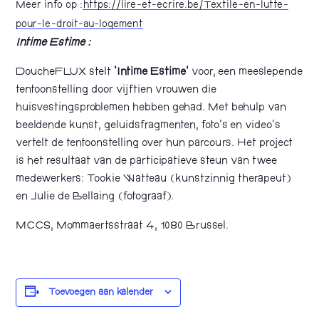
Meer info op :
https://lire-et-ecrire.be/Textile-en-lutte-
pour-le-droit-au-logement
Intime Estime :
DoucheFLUX stelt
‘Intime Estime’
voor, een meeslepende
tentoonstelling door vijftien vrouwen die
huisvestingsproblemen hebben gehad. Met behulp van
beeldende kunst, geluidsfragmenten, foto’s en video’s
vertelt de tentoonstelling over hun parcours. Het project
is het resultaat van de participatieve steun van twee
medewerkers: Tookie Watteau (kunstzinnig therapeut)
en Julie de Bellaing (fotograaf).
MCCS, Mommaertsstraat 4, 1080 Brussel.
Toevoegen aan kalender