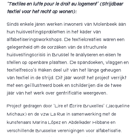
‘Textiles en lutte pour le droit au logement’ (Strijdbaar
textiel voor het recht op wonen):
Sinds enkele jaren werken inwoners van Molenbeek aan
hun huisvestingsproblemen in het kader van
alfabetiseringsworkshops. De textielcreaties waren een
gelegenheid om de oorzaken van de structurele
huisvestingscrisis in Brussel te analyseren en eisen te
stellen op openbare plaatsen. De spandoeken, vlaggen en
textielfresco’s maken deel uit van het lange geheugen
van textiel in de strijd. Dit jaar wordt het project verrijkt
met een geïllustreerd boek en schilderijen die de twee
jaar van het werk over gentrificatie weergeven.
Project gedragen door ‘Lire et Écrire Bruxelles’ (Jacqueline
Michaux) en de vzw La Rue in samenwerking met de
kunstenaars Marina López en Abdelkader Hibbane en
verschillende Brusselse verenigingen voor alfabetisatie.