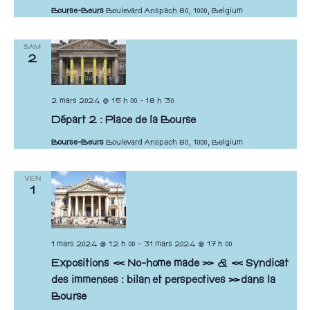
Bourse-Beurs
Boulevard Anspach 80, 1000, Belgium
SAM
2
2 mars 2024 @ 15 h 00
-
18 h 30
Départ 2 : Place de la Bourse
Bourse-Beurs
Boulevard Anspach 80, 1000, Belgium
VEN
1
1 mars 2024 @ 12 h 00
-
31 mars 2024 @ 17 h 00
Expositions « No-home made » & « Syndicat
des immenses : bilan et perspectives »dans la
Bourse