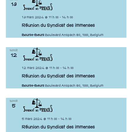
n
19
e
19 mars 2024 @ 11 h 00
-
14 h 00
z
Réunion du Syndicat des immenses
u
n
Bourse-Beurs
Boulevard Anspach 80, 1000, Belgium
e
d
MAR
12
a
t
12 mars 2024 @ 11 h 00
-
14 h 00
e
Réunion du Syndicat des immenses
.
Bourse-Beurs
Boulevard Anspach 80, 1000, Belgium
MAR
5
5 mars 2024 @ 11 h 00
-
14 h 00
Réunion du Syndicat des immenses